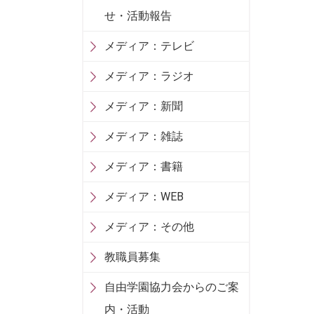
せ・活動報告
メディア：テレビ
メディア：ラジオ
メディア：新聞
メディア：雑誌
メディア：書籍
メディア：WEB
メディア：その他
教職員募集
自由学園協力会からのご案
内・活動