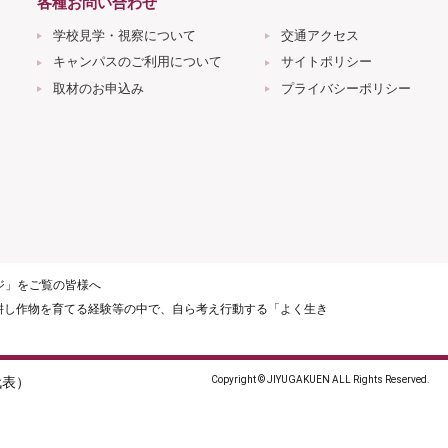
各種お問い合わせ
学校見学・視察について
交通アクセス
キャンパスのご利用について
サイトポリシー
取材のお申込み
プライバシーポリシー
ージ」をご覧の皆様へ
耕し作物を育てる経験等の中で、自ら考え行動する「よく生き
（代表）
Copyright © JIYUGAKUEN ALL Rights Reserved.