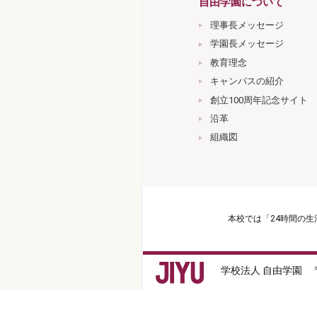
自由学園について
理事長メッセージ
学園長メッセージ
教育理念
キャンパスの紹介
創立100周年記念サイト
沿革
組織図
本校では「24時間の
学校法人 自由学園