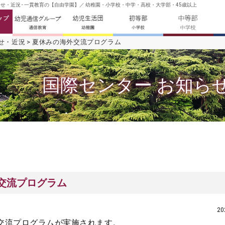
せ・近況 - 一貫教育の【自由学園】／ 幼稚園・小学校・中学・高校・大学部・45歳以上
せ・近況
夏休みの海外交流プログラム
国際センター お知ら
交流プログラム
2
交流プログラムが実施されます。