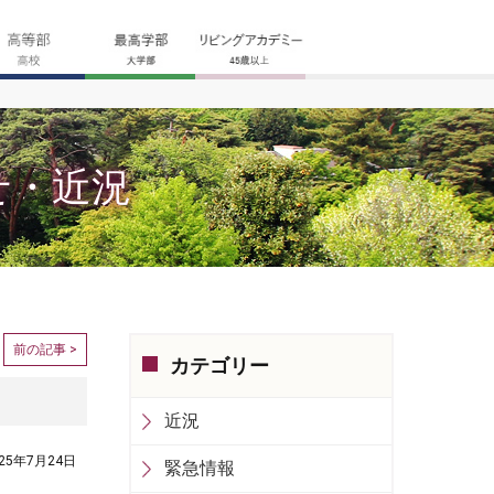
せ・近況
前の記事 >
カテゴリー
近況
025年7月24日
緊急情報