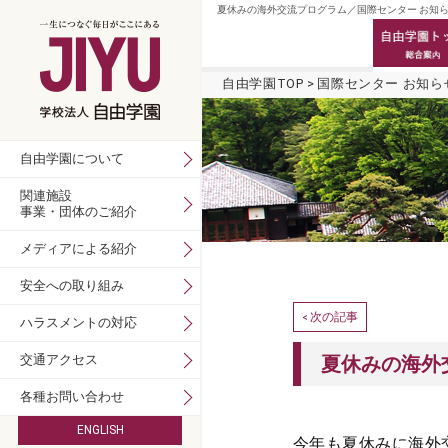
夏休みの海外交流プログラム／国際センター お知ら
自由学園TOP
国際センター お知ら
自由学園について
関連施設
事業・団体のご紹介
メディアによる紹介
安全への取り組み
次の記事
<
ハラスメントの対応
交通アクセス
夏休みの海外
各種お問い合わせ
ENGLISH
今年も夏休みに海外