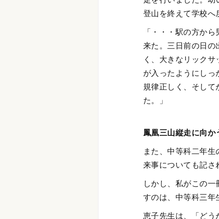
登山を終えて学校へ
「・・・駅の方から
来た。三日前の日の
く、大きなリックサ
が入ったようにしっ
規律正しく、そして
た。」
鳳凰三山縦走に向か
また、中等科二年生
来事についても記さ
しかし、私がこの一
すのは、中等科三年
恵子先生は、「どう