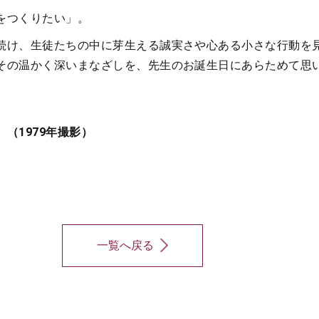
をつくりたい」。
続け、生徒たちの中に芽生える誠実さや心ある小さな行動を
その温かく深いまなざしを、先生のお誕生日にあらためて思
（1979年撮影）
一覧へ戻る