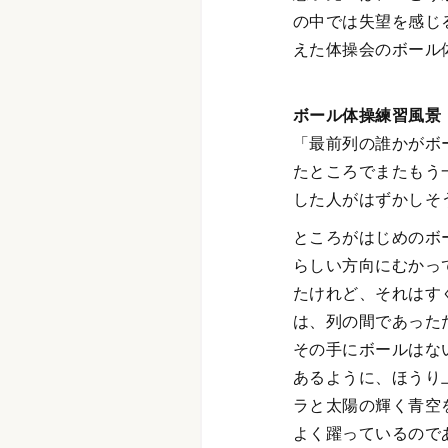
の中では失望を感じ
えた体操会のボール
ボール体操練習風景
「最前列の誰かがボ
たところでまたもう
した人がはずかしそ
ところがはじめのボ
らしい方向にむかっ
たけれど、それはす
は、列の間であった
その手にボールはな
あるように、ほうり
ラと太陽の輝く青空
よく躍っているので