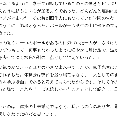
た落ちるように、素手で躍動しているこの人の動きとピッタ
んとうに頼もしく心が躍るようであった。どんどんと運動は
アノがとまった。その時刻四千人にもなっていた学園の生徒
のうちに、退場となった。ボールが一つ芝生の上に残るので
通った。
分の近くに一つのボールがあるのに気づいた一人が、さりげ
つずつもって、何事もなかったように軽やかに馳け足で、波
を去ってゆく水色の列の一点として消えていった。」
が気づかなかったほどの小さな出来事でしたが、恵子先生は
されました。体操会は技術を競う場ではなく、「人としての
方を学ぶ場面」であると考えておられたからです。そしてそ
った場で、これを「一ばん嬉しかったこと」として紹介し、
れたのは、体操の出来栄えではなく、私たちの心のあり方、
美しさだったのだと思います。