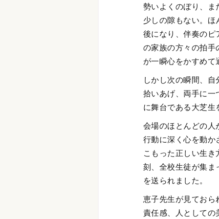
勢いよくのぼり、ま
少しの隙もない。ほ
後になり、伴奏のピ
の家族の方々の拍手
が一瞬心をかすめて
しかし次の瞬間、自
拾いあげ、両手に一
に舞台である大芝生
会場のほとんどの人
行動に深く心を動か
こもった正しい生き
刻、全校生徒が集ま
を送られました。
恵子先生が見ておら
責任感、人としての