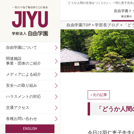
「どうか人間の生地をつくりたい」―羽仁恵子先生の
自由学園TOP
学部長ブログ
「ど
自由学園について
関連施設
事業・団体のご紹介
メディアによる紹介
安全への取り組み
次の記事
<
ハラスメントの対応
交通アクセス
「どうか人間
各種お問い合わせ
ENGLISH
今日は羽仁恵子先生