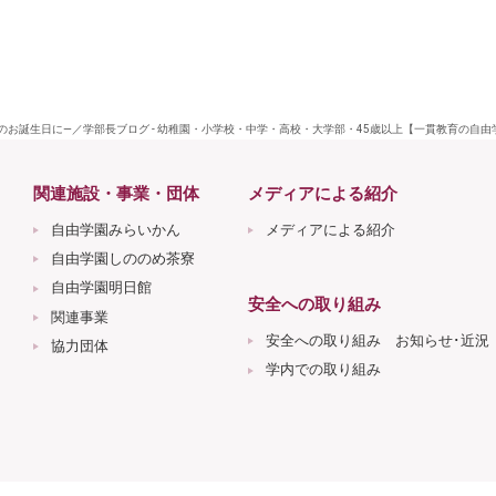
お誕生日に―／学部長ブログ - 幼稚園・小学校・中学・高校・大学部・45歳以上【一貫教育の自由
関連施設・事業・団体
メディアによる紹介
自由学園みらいかん
メディアによる紹介
自由学園しののめ茶寮
自由学園明日館
安全への取り組み
関連事業
安全への取り組み お知らせ･近況
協力団体
学内での取り組み