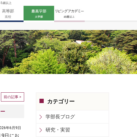
45歳以上
前の記事 >
カテゴリー
―
学部長ブログ
026年6月9日
研究・実習
月9日にお