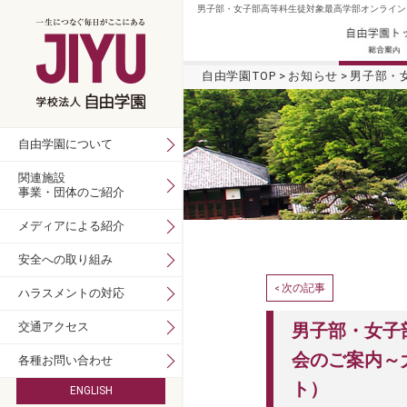
男子部・女子部高等科生徒対象最高学部オンライン
自由学園TOP
お知らせ
男子部・
自由学園について
関連施設
事業・団体のご紹介
メディアによる紹介
安全への取り組み
次の記事
<
ハラスメントの対応
交通アクセス
男子部・女子
会のご案内～
各種お問い合わせ
ト）
ENGLISH