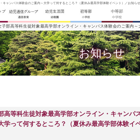
・キャンパス体験会のご案内～大学って何するところ？（夏休み最高学部体験イベント）／お知らせ -
女子部高等科生徒対象最高学部オンライン・キャンパス体験会のご案内～
お知らせ
部高等科生徒対象最高学部オンライン・キャンパ
大学って何するところ？（夏休み最高学部体験イ