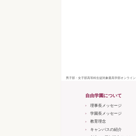
男子部・女子部高等科生徒対象最高学部オンライン
自由学園について
理事長メッセージ
学園長メッセージ
教育理念
キャンパスの紹介