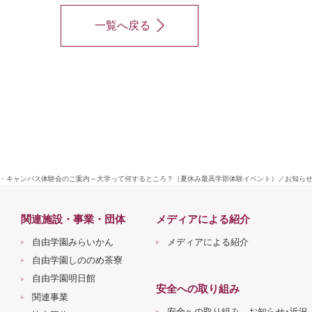
一覧へ戻る
・キャンパス体験会のご案内～大学って何するところ？（夏休み最高学部体験イベント）／お知らせ 
関連施設・事業・団体
メディアによる紹介
自由学園みらいかん
メディアによる紹介
自由学園しののめ茶寮
自由学園明日館
安全への取り組み
関連事業
安全への取り組み お知らせ･近況