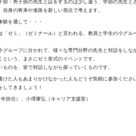
子部・男子部の先生と話をするのは少し違う、学部の先生と
、自身の将来や進路を新しい視点で考えます。
体験を通して・・・
は「ゼミ」（ゼミナール）と言われる、教員と学生の小グル
。
小グループに分かれて、様々な専門分野の先生と対話をしな
くという、まさにゼミ形式のイベントです。
いものを、皆で対話しながら探っていくものです。
書けた人もあまりかけなかった人もどうぞ気軽に参加くださ
をしてきましょう！
1年担任）、小堺康弘（キャリア支援室）