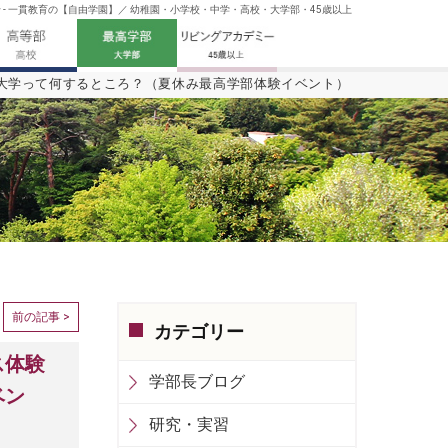
 一貫教育の【自由学園】／ 幼稚園・小学校・中学・高校・大学部・45歳以上
大学って何するところ？（夏休み最高学部体験イベント）
前の記事 >
カテゴリー
ス体験
学部長ブログ
ベン
研究・実習