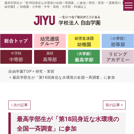
最高学部生が「第18回身近な水環境の全国一斉調査」に参加／研究・実習 - 一貫教育の【自
由学園】／ 幼稚園・小学校・中学・高校・大学部・45歳以上
自由学園TOP
研究・実習
最高学部生が「第18回身近な水環境の全国一斉調査」に参加
次の記事
前の記事 >
<
最高学部生が「第18回身近な水環境の
全国一斉調査」に参加