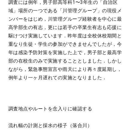
調査には例年，男子部高等科1〜3年生の「自治区
域」場所の一つである「川管理グループ」の現役メ
ンバーをはじめ，川管理グループ経験者を中心に最
高学部生の有志，更には若手の卒業生有志も応援に
駆けつけ実施しています．昨年度は全校休校期間と
重なり生徒・学生の参加ができませんでしたが，今
年は感染予防対策を実施した上で，男子部と最高学
部の在校生のみで実施することとしました．しかし
ながら，緊急事態宣言や雨天により再々度延期し，
例年より一ヶ月遅れての実施となりました．
調査地点やルートを念入りに確認する
流れ幅の計測と採水の様子（落合川）