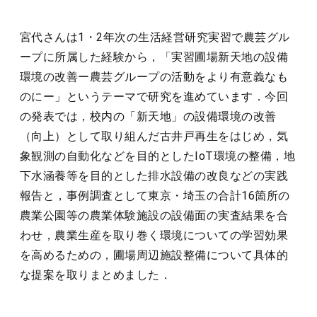
宮代さんは1・2年次の生活経営研究実習で農芸グル
ープに所属した経験から，「実習圃場新天地の設備
環境の改善ー農芸グループの活動をより有意義なも
のにー」というテーマで研究を進めています．今回
の発表では，校内の「新天地」の設備環境の改善
（向上）として取り組んだ古井戸再生をはじめ，気
象観測の自動化などを目的としたIoT環境の整備，地
下水涵養等を目的とした排水設備の改良などの実践
報告と，事例調査として東京・埼玉の合計16箇所の
農業公園等の農業体験施設の設備面の実査結果を合
わせ，農業生産を取り巻く環境についての学習効果
を高めるための，圃場周辺施設整備について具体的
な提案を取りまとめました．