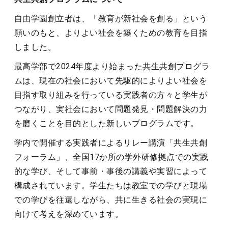
自由学園創立者は、「教育が新社会を創る」という
願いのもと、よりよい社会を築くための教育を目指
しました。
最高学部で2024年度より始まった共生共創プログラ
ムは、現在の社会において先駆的によりよい社会を
目指す取り組みを行っている実践者の方々と学生が
つながり、実社会において問題発見・問題解決の力
を磨くことを目的とした新しいプログラムです。
学内で開催する実践者によるリレー講演「共生共創
フォーラム」、全国17か所の学外研修拠点での実践
的な学び、そして事前・事後の講義や実習によって
構成されています。学生たちは教室での学びと現場
での学びを往還しながら、共に生きる社会の実現に
向けて考えを深めています。