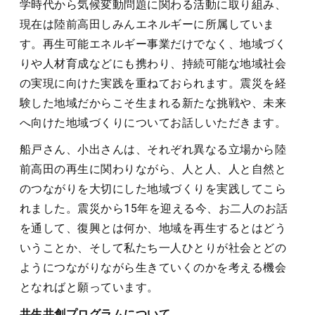
学時代から気候変動問題に関わる活動に取り組み、
現在は陸前高田しみんエネルギーに所属していま
す。再生可能エネルギー事業だけでなく、地域づく
りや人材育成などにも携わり、持続可能な地域社会
の実現に向けた実践を重ねておられます。震災を経
験した地域だからこそ生まれる新たな挑戦や、未来
へ向けた地域づくりについてお話しいただきます。
船戸さん、小出さんは、それぞれ異なる立場から陸
前高田の再生に関わりながら、人と人、人と自然と
のつながりを大切にした地域づくりを実践してこら
れました。震災から15年を迎える今、お二人のお話
を通して、復興とは何か、地域を再生するとはどう
いうことか、そして私たち一人ひとりが社会とどの
ようにつながりながら生きていくのかを考える機会
となればと願っています。
共生共創プログラムについて