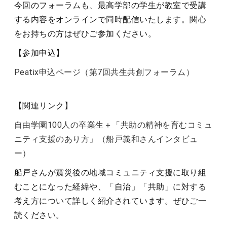
今回のフォーラムも、最高学部の学生が教室で受講
する内容をオンラインで同時配信いたします。関心
をお持ちの方はぜひご参加ください。
【参加申込】
Peatix申込ページ（第7回共生共創フォーラム）
【関連リンク】
自由学園100人の卒業生＋「共助の精神を育むコミュ
ニティ支援のあり方」（船戸義和さんインタビュ
ー）
船戸さんが震災後の地域コミュニティ支援に取り組
むことになった経緯や、「自治」「共助」に対する
考え方について詳しく紹介されています。ぜひご一
読ください。