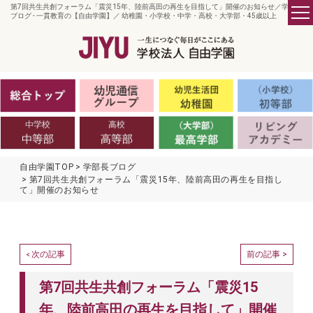
第7回共生共創フォーラム「震災15年、陸前高田の再生を目指して」開催のお知らせ／学部長
ブログ - 一貫教育の【自由学園】／ 幼稚園・小学校・中学・高校・大学部・45歳以上
自由学園TOP
学部長ブログ
第7回共生共創フォーラム「震災15年、陸前高田の再生を目指し
て」開催のお知らせ
次の記事
前の記事 >
<
第7回共生共創フォーラム「震災15
年、陸前高田の再生を目指して」開催