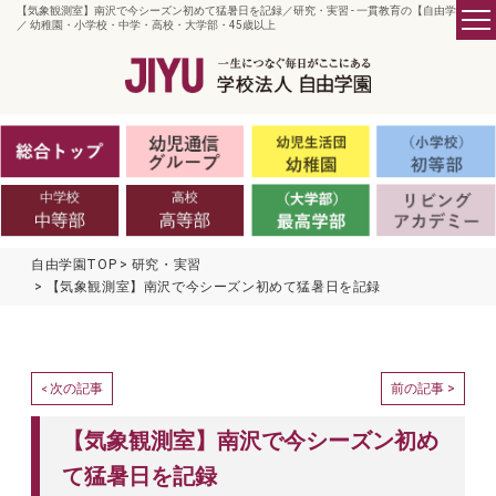
【気象観測室】南沢で今シーズン初めて猛暑日を記録／研究・実習 - 一貫教育の【自由学園】
／ 幼稚園・小学校・中学・高校・大学部・45歳以上
自由学園TOP
研究・実習
【気象観測室】南沢で今シーズン初めて猛暑日を記録
次の記事
前の記事 >
<
【気象観測室】南沢で今シーズン初め
て猛暑日を記録