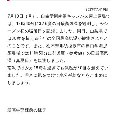
2023年7月10日
7月10日（月）、自由学園南沢キャンパス屋上露場で
は、13時40分に37.6度の日最高気温を観測し、今シ
ーズン初の猛暑日を記録しました。同日、山梨県で
は38度を超える今年の全国最高気温が観測されたと
のことです。また、栃木県那須塩原市の自由学園那
須農場では11時50分に31.8度（参考値）の日最高気
温（真夏日）を観測しました。
南沢では夕方18時を過ぎても気温が30度を超えてい
ました。暑さに気をつけて水分補給などをこまめに
しましょう。
最高学部棟前の様子