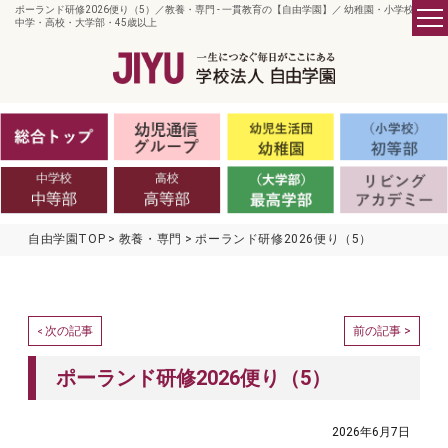
ポーランド研修2026便り（5）／教養・専門 - 一貫教育の【自由学園】／ 幼稚園・小学校・
中学・高校・大学部・45歳以上
自由学園TOP
教養・専門
ポーランド研修2026便り（5）
次の記事
前の記事 >
<
ポーランド研修2026便り（5）
2026年6月7日