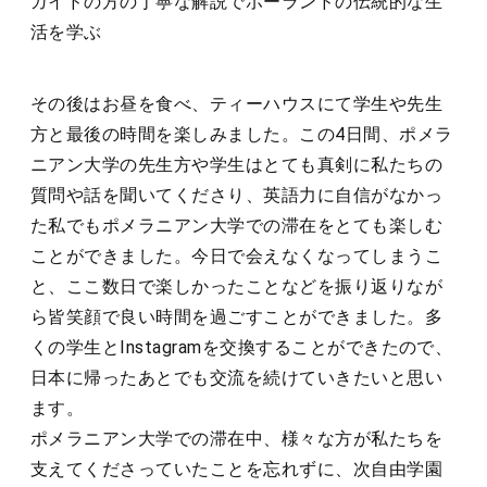
ガイドの方の丁寧な解説でポーランドの伝統的な生
活を学ぶ
その後はお昼を食べ、ティーハウスにて学生や先生
方と最後の時間を楽しみました。この4日間、ポメラ
ニアン大学の先生方や学生はとても真剣に私たちの
質問や話を聞いてくださり、英語力に自信がなかっ
た私でもポメラニアン大学での滞在をとても楽しむ
ことができました。今日で会えなくなってしまうこ
と、ここ数日で楽しかったことなどを振り返りなが
ら皆笑顔で良い時間を過ごすことができました。多
くの学生とInstagramを交換することができたので、
日本に帰ったあとでも交流を続けていきたいと思い
ます。
ポメラニアン大学での滞在中、様々な方が私たちを
支えてくださっていたことを忘れずに、次自由学園