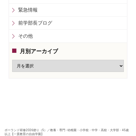
緊急情報
前学部長ブログ
その他
月別アーカイブ
ポーランド研修2026便り（5）／教養・専門 - 幼稚園・小学校・中学・高校・大学部・45歳
以上【一貫教育の自由学園】