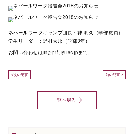
ネパールワークキャンプ団長：神 明久（学部教員）
学生リーダー：野村太郎（学部3年）
お問い合わせは
jin@prf.jiyu.ac.jp
まで。
次の記事
前の記事 >
<
一覧へ戻る