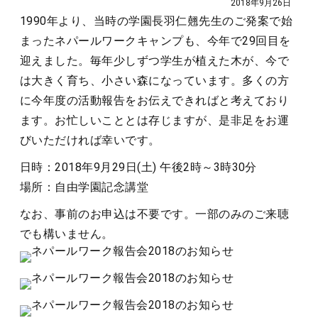
2018年9月26日
1990年より、当時の学園長羽仁翹先生のご発案で始
まったネパールワークキャンプも、今年で29回目を
迎えました。毎年少しずつ学生が植えた木が、今で
は大きく育ち、小さい森になっています。多くの方
に今年度の活動報告をお伝えできればと考えており
ます。お忙しいこととは存じますが、是非足をお運
びいただければ幸いです。
日時：2018年9月29日(土) 午後2時～3時30分
場所：自由学園記念講堂
なお、事前のお申込は不要です。一部のみのご来聴
でも構いません。