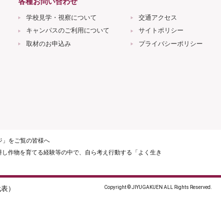
各種お問い合わせ
学校見学・視察について
交通アクセス
キャンパスのご利用について
サイトポリシー
取材のお申込み
プライバシーポリシー
ージ」をご覧の皆様へ
耕し作物を育てる経験等の中で、自ら考え行動する「よく生き
（代表）
Copyright © JIYUGAKUEN ALL Rights Reserved.