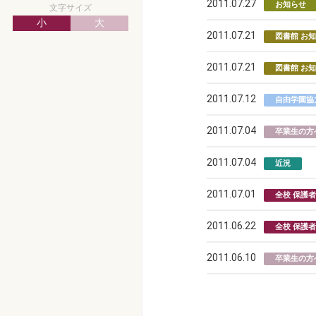
2011.07.27
お知らせ
文字サイズ
小
大
2011.07.21
図書館 お
2011.07.21
図書館 お
2011.07.12
自由学園協
2011.07.04
卒業生の方
2011.07.04
近況
2011.07.01
全校 保護
2011.06.22
全校 保護
2011.06.10
卒業生の方