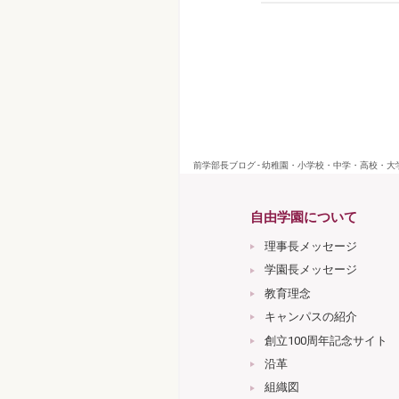
前学部長ブログ - 幼稚園・小学校・中学・高校・
自由学園について
理事長メッセージ
学園長メッセージ
教育理念
キャンパスの紹介
創立100周年記念サイト
沿革
組織図