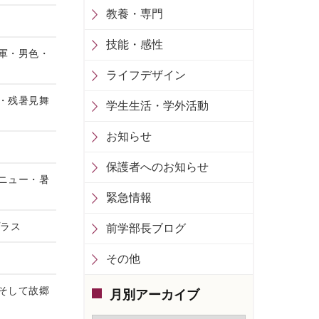
教養・専門
技能・感性
二軍・男色・
ライフデザイン
』・残暑見舞
学生生活・学外活動
お知らせ
保護者へのお知らせ
メニュー・暑
緊急情報
プラス
前学部長ブログ
その他
）そして故郷
月別アーカイブ