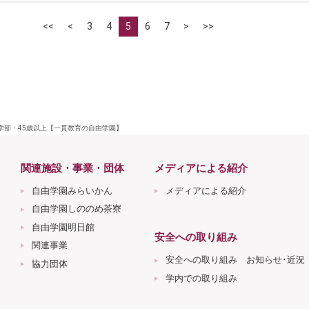
<<
<
3
4
5
6
7
>
>>
大学部・45歳以上【一貫教育の自由学園】
関連施設・事業・団体
メディアによる紹介
自由学園みらいかん
メディアによる紹介
自由学園しののめ茶寮
自由学園明日館
安全への取り組み
関連事業
安全への取り組み お知らせ･近況
協力団体
学内での取り組み