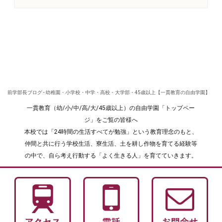
前学部長ブログ - 幼稚園・小学校・中学・高校・大学部・45歳以上【一貫教育の自由学園】
一貫教育（幼/小/中/高/大/45歳以上）の自由学園「トップペー
ジ」をご覧の皆様へ
本校では「24時間の生活すべてが勉強」という教育理念のもと、
仲間と共に行う学校生活、寮生活、土を耕し作物を育てる経験等
の中で、自ら考え行動する「よく生きる人」を育てていきます。