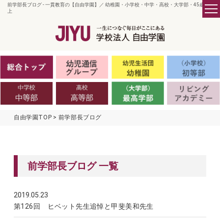
前学部長ブログ - 一貫教育の【自由学園】／ 幼稚園・小学校・中学・高校・大学部・45歳以
上
自由学園TOP
前学部長ブログ
前学部長ブログ 一覧
2019.05.23
前学部長ブログ
第126回 ヒベット先生追悼と甲斐美和先生