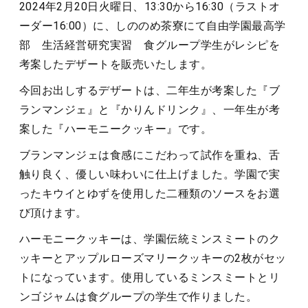
2024年2月20日火曜日、13:30から16:30（ラストオ
ーダー16:00）に、しののめ茶寮にて自由学園最高学
部 生活経営研究実習 食グループ学生がレシピを
考案したデザートを販売いたします。
今回お出しするデザートは、二年生が考案した『ブ
ランマンジェ』と『かりんドリンク』、一年生が考
案した『ハーモニークッキー』です。
ブランマンジェは食感にこだわって試作を重ね、舌
触り良く、優しい味わいに仕上げました。学園で実
ったキウイとゆずを使用した二種類のソースをお選
び頂けます。
ハーモニークッキーは、学園伝統ミンスミートのク
ッキーとアップルローズマリークッキーの2枚がセッ
トになっています。使用しているミンスミートとリ
ンゴジャムは食グループの学生で作りました。