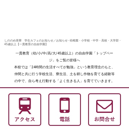
しののめ茶寮 学生カフェのお知らせ／お知らせ - 幼稚園・小学校・中学・高校・大学部・
45歳以上【一貫教育の自由学園】
一貫教育（幼/小/中/高/大/45歳以上）の自由学園「トップペー
ジ」をご覧の皆様へ
本校では「24時間の生活すべてが勉強」という教育理念のもと、
仲間と共に行う学校生活、寮生活、土を耕し作物を育てる経験等
の中で、自ら考え行動する「よく生きる人」を育てていきます。