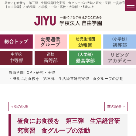
昼食にお食後を 第三弾 生活経営研究実習 食グループの活動／研究・実習 - 一貫教育の
【自由学園】／ 幼稚園・小学校・中学・高校・大学部・45歳以上
自由学園TOP
研究・実習
昼食にお食後を 第三弾 生活経営研究実習 食グループの活動
次の記事
前の記事 >
<
昼食にお食後を 第三弾 生活経営研
究実習 食グループの活動