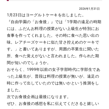
2026年1月31日
1月23日はヨーグルトケーキを出しました。
『自由学園の「お食後」』では「1学期の遠足の時期
には、ふだんお料理の授業がない上級生が特別にお
食事を作ってくれました。その時に食べた思い出の
味。レアチーズケーキに似た甘さ控えめのケーキで
す。」と書いてありますが、周囲の卒業生に聞いた
所、食べた覚えがないと言われました。作られた期
間が短いのでしょうか。
おそらく、1999年以前の女子学部時代に学部生であ
った上級生が、普段は料理の授業が無いが、遠足の
時に作って出していたのでは無いかという推測をし
ました。
次でお食後企画は最後になります。
ぜひ、お食後の感想を私に伝えてくださると嬉しい