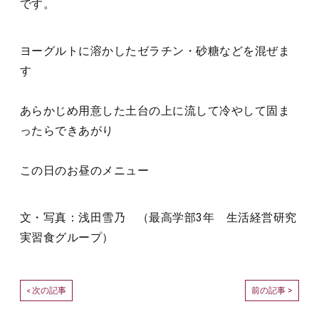
です。
ヨーグルトに溶かしたゼラチン・砂糖などを混ぜま
す
あらかじめ用意した土台の上に流して冷やして固ま
ったらできあがり
この日のお昼のメニュー
文・写真：浅田雪乃 （最高学部3年 生活経営研究
実習食グループ）
次の記事
前の記事 >
<