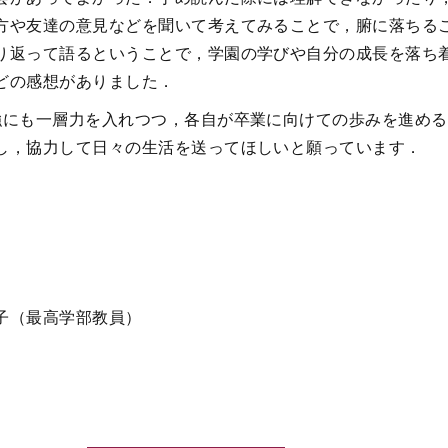
方や友達の意見などを聞いて考えてみることで，腑に落ちる
り返って語るということで，学園の学びや自分の成長を落ち
どの感想がありました．
強にも一層力を入れつつ，各自が卒業に向けての歩みを進め
し，協力して日々の生活を送ってほしいと願っています．
子（最高学部教員）