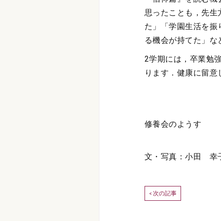
思ったことも，先生
た」「学園生活を振
る機会が持てた」な
2学期には，卒業勉
ります．健康に留意
修養会のようす
文・写真：小田 幸
次の記事
<