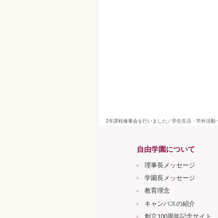
2年課程修養会を行いました／学生生活・学外活動 
自由学園について
理事長メッセージ
学園長メッセージ
教育理念
キャンパスの紹介
創立100周年記念サイト