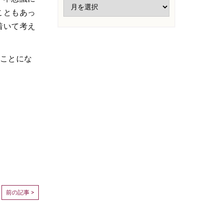
こともあっ
着いて考え
ることにな
前の記事 >