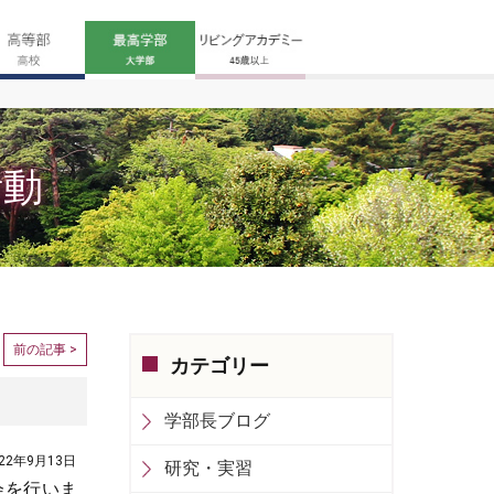
活動
前の記事 >
カテゴリー
学部長ブログ
022年9月13日
研究・実習
会を行いま