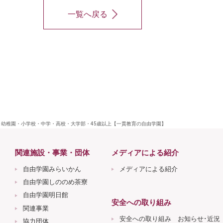
一覧へ戻る
- 幼稚園・小学校・中学・高校・大学部・45歳以上【一貫教育の自由学園】
関連施設・事業・団体
メディアによる紹介
自由学園みらいかん
メディアによる紹介
自由学園しののめ茶寮
自由学園明日館
安全への取り組み
関連事業
安全への取り組み お知らせ･近況
協力団体