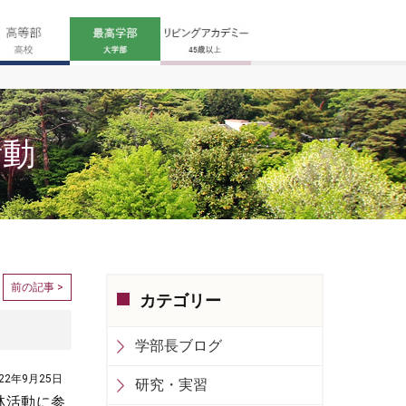
活動
前の記事 >
カテゴリー
学部長ブログ
022年9月25日
研究・実習
林活動に参