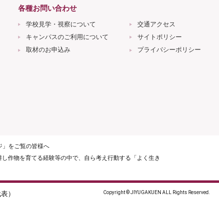
各種お問い合わせ
学校見学・視察について
交通アクセス
キャンパスのご利用について
サイトポリシー
取材のお申込み
プライバシーポリシー
ージ」をご覧の皆様へ
耕し作物を育てる経験等の中で、自ら考え行動する「よく生き
（代表）
Copyright © JIYUGAKUEN ALL Rights Reserved.