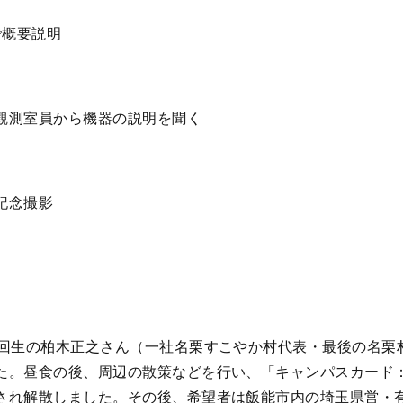
で概要説明
観測室員から機器の説明を聞く
記念撮影
9回生の柏木正之さん（一社名栗すこやか村代表・最後の名栗
た。昼食の後、周辺の散策などを行い、「キャンパスカード
され解散しました。その後、希望者は飯能市内の埼玉県営・