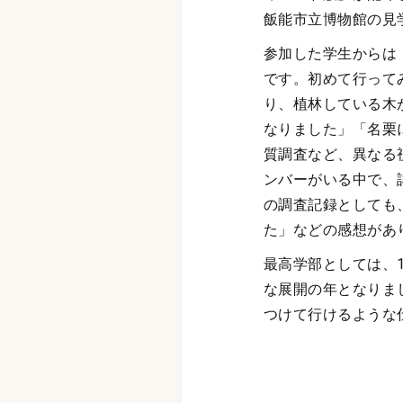
飯能市立博物館の見
参加した学生からは
です。初めて行って
り、植林している木
なりました」「名栗
質調査など、異なる
ンバーがいる中で、
の調査記録としても
た」などの感想があ
最高学部としては、
な展開の年となりま
つけて行けるような