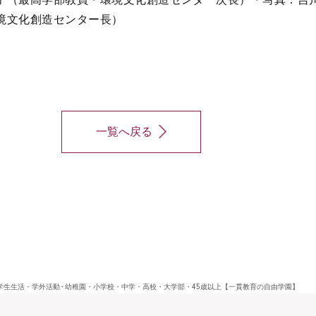
境文化創造センター長）
一覧へ戻る
生生活・学外活動 - 幼稚園・小学校・中学・高校・大学部・45歳以上【一貫教育の自由学園】