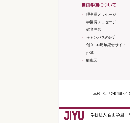
自由学園について
理事長メッセージ
学園長メッセージ
教育理念
キャンパスの紹介
創立100周年記念サイト
沿革
組織図
本校では「24時間の
学校法人 自由学園