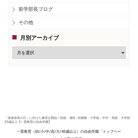
前学部長ブログ
その他
月別アーカイブ
「体操発表の日」に向けた練習を開始／技能・感性 - 幼稚園・小学校・中学・高校・大学部・
45歳以上【一貫教育の自由学園】
一貫教育（幼/小/中/高/大/45歳以上）の自由学園「トップペー