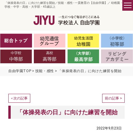
「体操発表の日」に向けた練習を開始／技能・感性 - 一貫教育の【自由学園】／ 幼稚園・小
学校・中学・高校・大学部・45歳以上
自由学園TOP
技能・感性
「体操発表の日」に向けた練習を開始
次の記事
前の記事 >
<
「体操発表の日」に向けた練習を開始
2022年9月23日