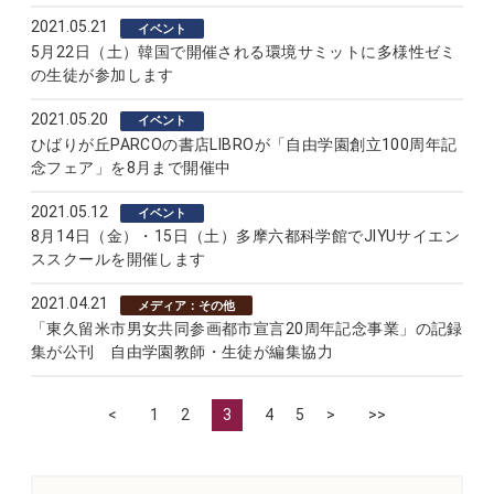
2021.05.21
イベント
5月22日（土）韓国で開催される環境サミットに多様性ゼミ
の生徒が参加します
2021.05.20
イベント
ひばりが丘PARCOの書店LIBROが「自由学園創立100周年記
念フェア」を8月まで開催中
2021.05.12
イベント
8月14日（金）・15日（土）多摩六都科学館でJIYUサイエン
ススクールを開催します
2021.04.21
メディア：その他
「東久留米市男女共同参画都市宣言20周年記念事業」の記録
集が公刊 自由学園教師・生徒が編集協力
<
1
2
3
4
5
>
>>