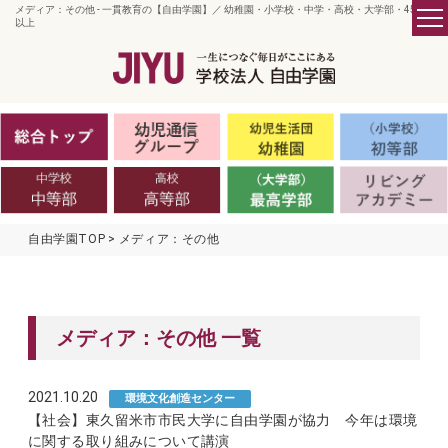
メディア：その他 - 一貫教育の【自由学園】／ 幼稚園・小学校・中学・高校・大学部・45歳
以上
自由学園TOP
メディア：その他
メディア：その他 一覧
2021.10.20
環境文化創造センター
【社会】東久留米市市民大学に自由学園が協力 今年は環境
に関する取り組みについて講演