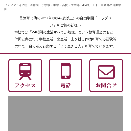
メディア：その他 - 幼稚園・小学校・中学・高校・大学部・45歳以上【一貫教育の自由学
園】
一貫教育（幼/小/中/高/大/45歳以上）の自由学園「トップペー
ジ」をご覧の皆様へ
本校では「24時間の生活すべてが勉強」という教育理念のもと、
仲間と共に行う学校生活、寮生活、土を耕し作物を育てる経験等
の中で、自ら考え行動する「よく生きる人」を育てていきます。