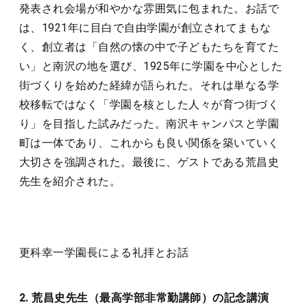
発表され会場が和やかな雰囲気に包まれた。お話で
は、1921年に目白で自由学園が創立されてまもな
く、創立者は「自然の懐の中で子どもたちを育てた
い」と南沢の地を選び、1925年に学園を中心とした
街づくりを始めた経緯が語られた。それは単なる学
校移転ではなく「学園を核とした人々が育つ街づく
り」を目指した試みだった。南沢キャンパスと学園
町は一体であり、これからも良い関係を築いていく
大切さを強調された。最後に、ゲストである荒昌史
先生を紹介された。
更科幸一学園長による礼拝とお話
2. 荒昌史先生（最高学部非常勤講師）の記念講演