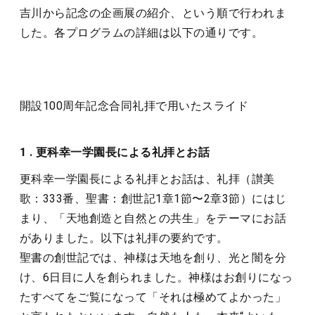
吉川から記念の企画展の紹介、という順で行われま
した。各プログラムの詳細は以下の通りです。
開設100周年記念合同礼拝で用いたスライド
1 . 更科幸一学園長による礼拝とお話
更科幸一学園長による礼拝とお話は、礼拝（讃美
歌：333番、聖書：創世記1章1節〜2章3節）にはじ
まり、「天地創造と自然との共生」をテーマにお話
がありました。以下は礼拝の要約です。
聖書の創世記では、神様は天地を創り、光と闇を分
け、6日目に人を創られました。神様はお創りになっ
たすべてをご覧になって「それは極めてよかった」