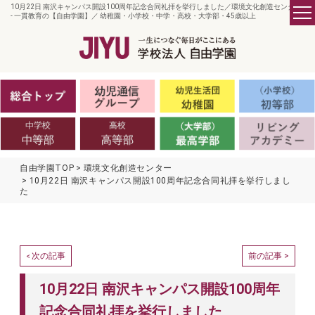
10月22日 南沢キャンパス開設100周年記念合同礼拝を挙行しました／環境文化創造センター
- 一貫教育の【自由学園】／ 幼稚園・小学校・中学・高校・大学部・45歳以上
自由学園TOP
環境文化創造センター
10月22日 南沢キャンパス開設100周年記念合同礼拝を挙行しまし
た
次の記事
前の記事 >
<
10月22日 南沢キャンパス開設100周年
記念合同礼拝を挙行しました