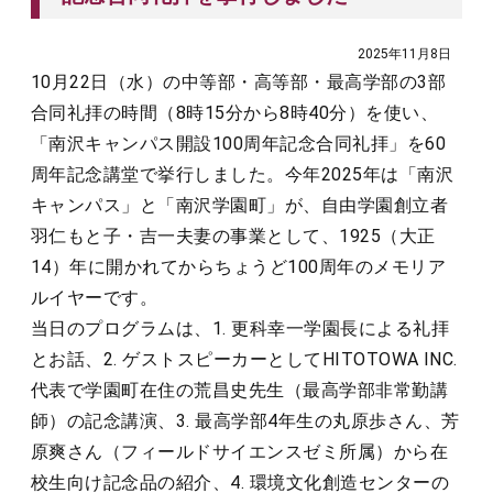
2025年11月8日
10月22日（水）の中等部・高等部・最高学部の3部
合同礼拝の時間（8時15分から8時40分）を使い、
「南沢キャンパス開設100周年記念合同礼拝」を60
周年記念講堂で挙行しました。今年2025年は「南沢
キャンパス」と「南沢学園町」が、自由学園創立者
羽仁もと子・吉一夫妻の事業として、1925（大正
14）年に開かれてからちょうど100周年のメモリア
ルイヤーです。
当日のプログラムは、1. 更科幸一学園長による礼拝
とお話、2. ゲストスピーカーとしてHITOTOWA INC.
代表で学園町在住の荒昌史先生（最高学部非常勤講
師）の記念講演、3. 最高学部4年生の丸原歩さん、芳
原爽さん（フィールドサイエンスゼミ所属）から在
校生向け記念品の紹介、4. 環境文化創造センターの