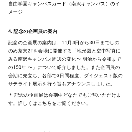
自由学園キャンパスカード（南沢キャンパス）のイ
メージ
4. 記念の企画展の案内
記念の企画展の案内は、11月4日から30日までしの
のめ茶寮2Fを会場に開催する「地形図と空中写真に
みる南沢キャンパス周辺の変化〜 明治から令和まで
の150年 〜」について紹介しました。また企画展の
会期に先立ち、各部で3日間程度、ダイジェスト版の
サテライト展示を行う旨もアナウンスしました。
＊ 記念の企画展は会期中どなたでもご覧いただけま
す。詳しくは
こちら
をご覧ください。