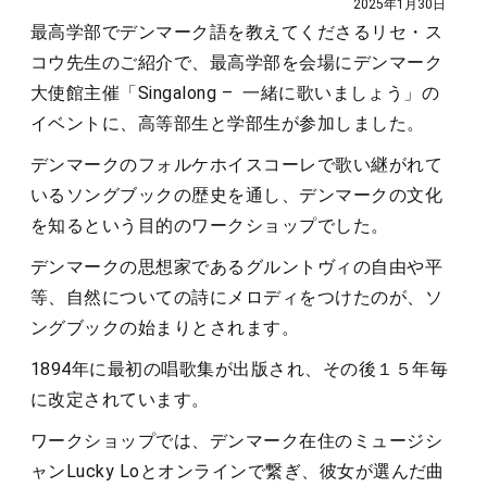
2025年1月30日
最高学部でデンマーク語を教えてくださるリセ・ス
コウ先生のご紹介で、最高学部を会場にデンマーク
大使館主催「Singalong – 一緒に歌いましょう」の
イベントに、高等部生と学部生が参加しました。
デンマークのフォルケホイスコーレで歌い継がれて
いるソングブックの歴史を通し、デンマークの文化
を知るという目的のワークショップでした。
デンマークの思想家であるグルントヴィの自由や平
等、自然についての詩にメロディをつけたのが、ソ
ングブックの始まりとされます。
1894年に最初の唱歌集が出版され、その後１５年毎
に改定されています。
ワークショップでは、デンマーク在住のミュージシ
ャンLucky Loとオンラインで繋ぎ、彼女が選んだ曲