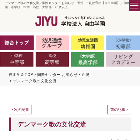
デンマーク歌の文化交流／国際センター お知らせ・近況 - 一貫教育の【自由学園】／ 幼稚
園・小学校・中学・高校・大学部・45歳以上
自由学園TOP
国際センター お知らせ・近況
デンマーク歌の文化交流
次の記事
前の記事 >
<
デンマーク歌の文化交流