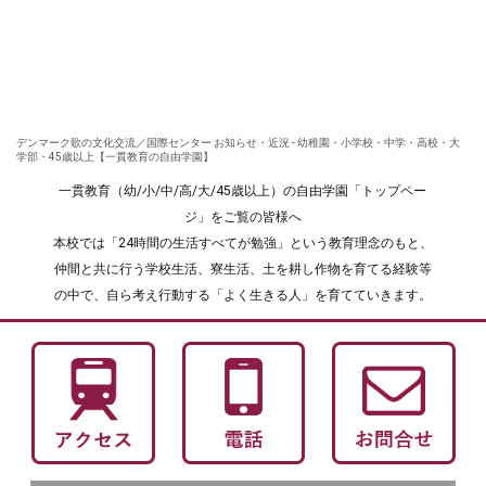
デンマーク歌の文化交流／国際センター お知らせ・近況 - 幼稚園・小学校・中学・高校・大
学部・45歳以上【一貫教育の自由学園】
一貫教育（幼/小/中/高/大/45歳以上）の自由学園「トップペー
ジ」をご覧の皆様へ
本校では「24時間の生活すべてが勉強」という教育理念のもと、
仲間と共に行う学校生活、寮生活、土を耕し作物を育てる経験等
の中で、自ら考え行動する「よく生きる人」を育てていきます。