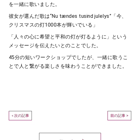
を一緒に歌いました。
彼女が選んだ歌は“Nu tændes tusind julelys”「今、
クリスマスの灯1000本が輝いでいる」
「人々の心に希望と平和の灯が灯るように」という
メッセージを伝えたいとのことでした。
45分の短いワークショップでしたが、一緒に歌うこ
とで人と繋がる楽しさを味わうことができました。
次の記事
前の記事 >
<