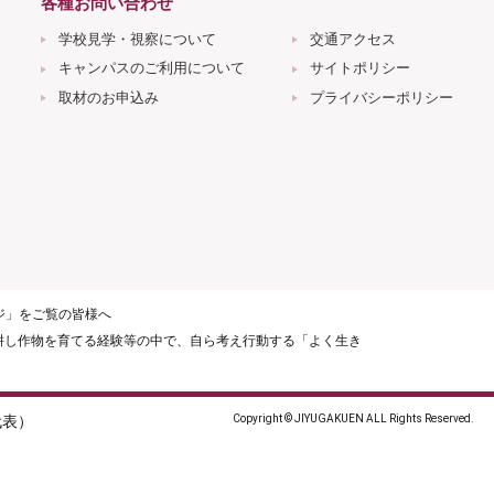
各種お問い合わせ
学校見学・視察について
交通アクセス
キャンパスのご利用について
サイトポリシー
取材のお申込み
プライバシーポリシー
ージ」をご覧の皆様へ
耕し作物を育てる経験等の中で、自ら考え行動する「よく生き
（代表）
Copyright © JIYUGAKUEN ALL Rights Reserved.