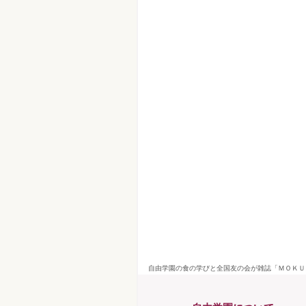
自由学園の食の学びと全国友の会が雑誌「ＭＯＫＵ」