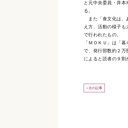
と元中央委員・井本
る。
また「食文化は、あ
え方、活動の様子も
で行われたもの。
「ＭＯＫＵ」は「暮
で、発行部数約２万
によると読者の９割
次の記事
<