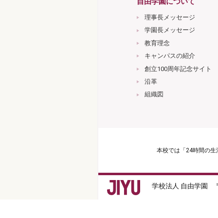
自由学園について
理事長メッセージ
学園長メッセージ
教育理念
キャンパスの紹介
創立100周年記念サイト
沿革
組織図
本校では「24時間の
学校法人 自由学園