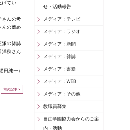
上げてい
せ・活動報告
子さんの考
メディア：テレビ
さんの薦め
メディア：ラジオ
硬派の雑誌
メディア：新聞
田洋秋さん
メディア：雑誌
メディア：書籍
堀田純一）
メディア：WEB
前の記事 >
メディア：その他
教職員募集
自由学園協力会からのご案
内・活動