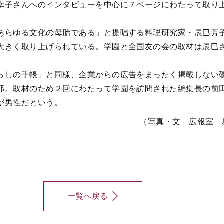
幸子さんへのインタビューを中心に７ページにわたって取り
らゆる文化の母胎である」と提唱する料理研究家・辰巳芳
大きく取り上げられている。学園と全国友の会の取材は辰巳
らしの手帳」と同様、企業からの広告をまったく掲載しない
部。取材のため２回にわたって学園を訪問された編集長の前
が男性だという。
（写真・文 広報室 
一覧へ戻る