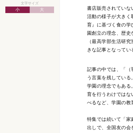
文字サイズ
書店販売されていな
小
大
活動の様子が大きく
育』に基づく食の学
園創立の理念、歴史
（最高学部生活研究
きな記事となってい
記事の中では、「（
う言葉を残している
学園の理念でもある
育を行うわけではな
べるなど、学園の教
特集では続いて「家
出しで、全国友の会