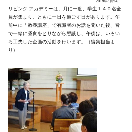
2019年5月24日
リビング アカデミーは、月に一度、学生１４０名全
員が集まり、ともに一日を過ごす日があります。午
前中に「教養講座」で有識者のお話を聞いた後、皆
で一緒に昼食をとりながら懇談し、午後は、いろい
ろ工夫した企画の活動を行います。（編集担当よ
り）