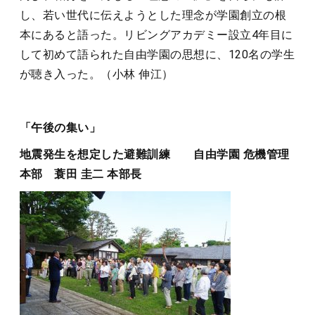
し、若い世代に伝えようとした理念が学園創立の根
本にあると語った。リビングアカデミー設立4年目に
して初めて語られた自由学園の思想に、120名の学生
が聴き入った。（小林 伸江）
「午後の集い」
地震発生を想定した避難訓練
自由学園 危機管理
本部 蓑田 圭二 本部長