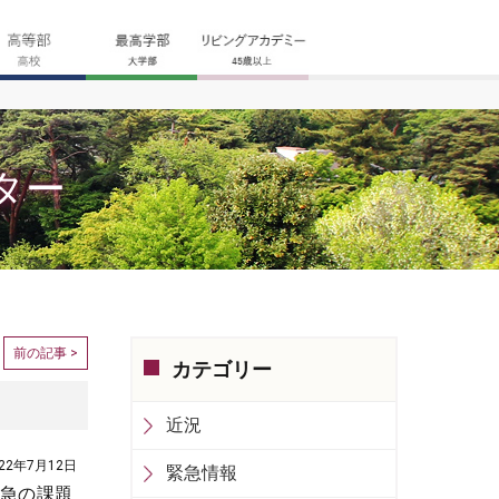
ター
前の記事 >
カテゴリー
近況
022年7月12日
緊急情報
緊急の課題