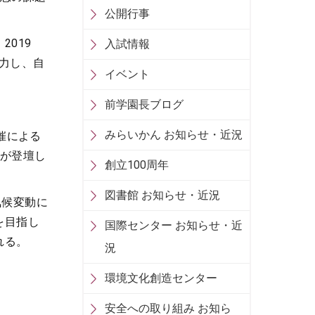
公開行事
019
入試情報
協力し、自
イベント
前学園長ブログ
みらいかん お知らせ・近況
共催による
木が登壇し
創立100周年
図書館 お知らせ・近況
気候変動に
を目指し
国際センター お知らせ・近
れる。
況
環境文化創造センター
安全への取り組み お知ら