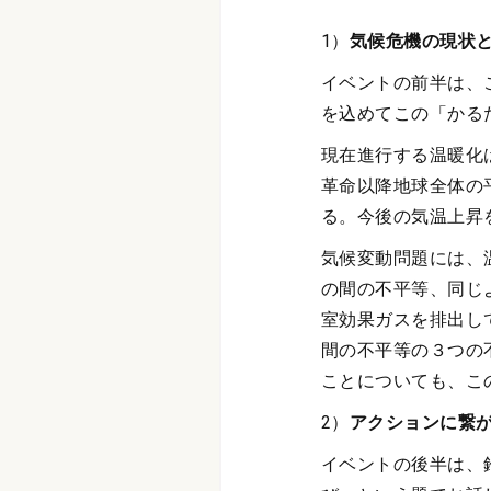
1）
気候危機の現状と気
イベントの前半は、こ
を込めてこの「かる
現在進行する温暖化
革命以降地球全体の
る。今後の気温上昇
気候変動問題には、
の間の不平等、同じ
室効果ガスを排出し
間の不平等の３つの
ことについても、こ
2）
アクションに繋
イベントの後半は、