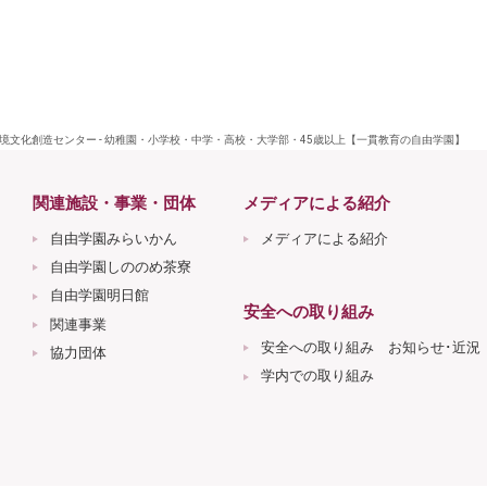
文化創造センター - 幼稚園・小学校・中学・高校・大学部・45歳以上【一貫教育の自由学園】
関連施設・事業・団体
メディアによる紹介
自由学園みらいかん
メディアによる紹介
自由学園しののめ茶寮
自由学園明日館
安全への取り組み
関連事業
安全への取り組み お知らせ･近況
協力団体
学内での取り組み