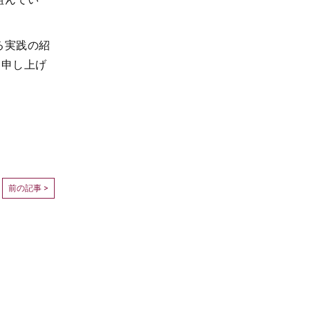
る実践の紹
を申し上げ
前の記事 >