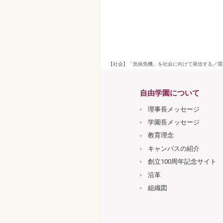
【社会】「気候危機」を社会に向けて発信する／環境
自由学園について
理事長メッセージ
学園長メッセージ
教育理念
キャンパスの紹介
創立100周年記念サイト
沿革
組織図