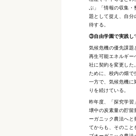
ぶ」「情報の収集・
題として捉え、自分
待する。
③自由学園で実践し
気候危機の優先課題
再生可能エネルギー
社に契約を変更した
ために、校内の畑で
一方で、気候危機に
りを続けている。
昨年度、「探究学習
壌中の炭素量の貯留
ーガニック農法へと
てからも、そのこと
ブオーガニック農法