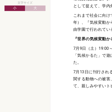
文字サイズ
として捉えて、学内
小
大
これまで社会に向け
年）、『気候変動か
由学園で行われてい
『世界の気候変動か
7月9日（土）19:00
「気候かるた」で遊
た。
7月13日に刊行される
関する動物への被害
て、親しみやすいト