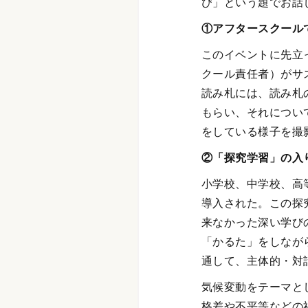
び」という題でお話
①アフタースクール
このイベントに先立
クール責任者）がサ
読み札には、読み札
もらい、それについ
をしている様子を撮
②「探究学習」の入
小学校、中学校、高
導入された。この探
来なかった深い学び
「かるた」をしなが
通して、主体的・対
気候変動をテーマと
格差や不平等などの