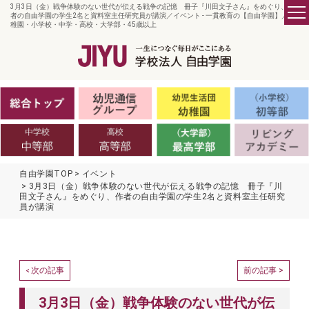
3月3日（金）戦争体験のない世代が伝える戦争の記憶 冊子『川田文子さん』をめぐり、作
者の自由学園の学生2名と資料室主任研究員が講演／イベント - 一貫教育の【自由学園】／ 幼
稚園・小学校・中学・高校・大学部・45歳以上
自由学園TOP
イベント
3月3日（金）戦争体験のない世代が伝える戦争の記憶 冊子『川
田文子さん』をめぐり、作者の自由学園の学生2名と資料室主任研究
員が講演
次の記事
前の記事 >
<
3月3日（金）戦争体験のない世代が伝