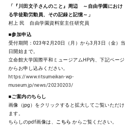
「『川田文子さんのこと』周辺 ～自由学園におけ
る学徒勤労動員、その記録と記憶～」
村上 民 自由学園資料室主任研究員
■参加申込
受付期間：023年2月20日（月）から3月3日（金）当
日開始まで。
立命館大学国際平和ミュージアムHP内、下記ページ
からお申し込みください。
https://www.ritsumeikan-wp-
museum.jp/news/20230203/
■ご案内のちらし
画像（jpg）をクリックすると拡大してご覧いただけ
ます。
ちらしのpdf画像は、
こちら
からご覧ください。