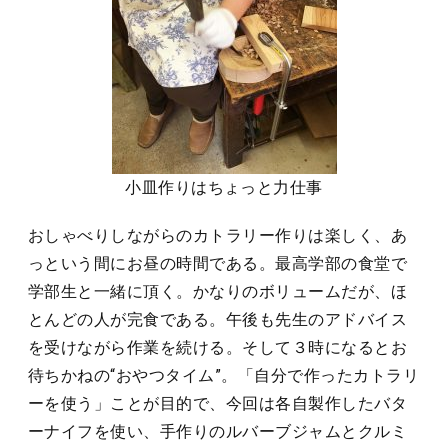
小皿作りはちょっと力仕事
おしゃべりしながらのカトラリー作りは楽しく、あ
っという間にお昼の時間である。最高学部の食堂で
学部生と一緒に頂く。かなりのボリュームだが、ほ
とんどの人が完食である。午後も先生のアドバイス
を受けながら作業を続ける。そして３時になるとお
待ちかねの“おやつタイム”。「自分で作ったカトラリ
ーを使う」ことが目的で、今回は各自製作したバタ
ーナイフを使い、手作りのルバーブジャムとクルミ