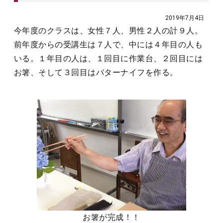
2019年7月4日
今年度のクラスは、女性７人、男性２人の計９人。
前年度からの受講生は７人で、中には４年目の人も
いる。１年目の人は、１回目に作業台、２回目には
お箸、そして３回目はバターナイフを作る。
お箸が完成！！