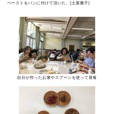
ペーストをパンに付けて頂いた。(土屋雅子)
自分が作ったお箸やスプーンを使って昼食