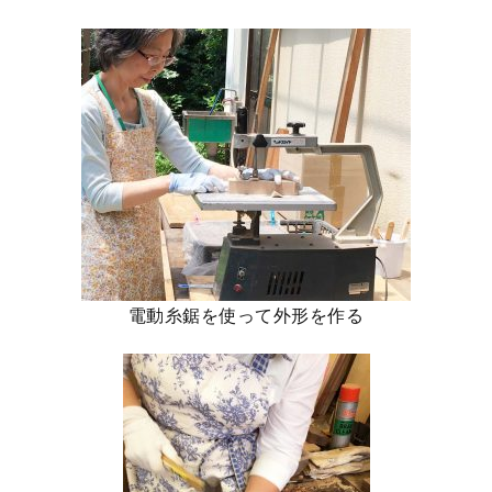
電動糸鋸を使って外形を作る