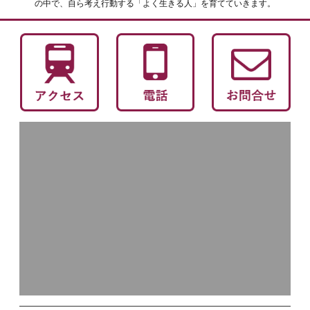
の中で、自ら考え行動する「よく生きる人」を育てていきます。