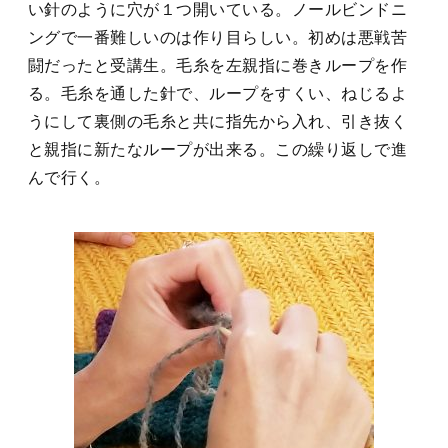
い針のように穴が１つ開いている。ノールビンドニ
ングで一番難しいのは作り目らしい。初めは悪戦苦
闘だったと受講生。毛糸を左親指に巻きループを作
る。毛糸を通した針で、ループをすくい、ねじるよ
うにして裏側の毛糸と共に指先から入れ、引き抜く
と親指に新たなループが出来る。この繰り返しで進
んで行く。