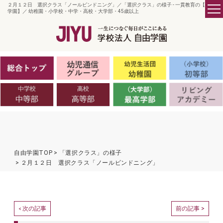
２月１２日 選択クラス「ノールビンドニング」／「選択クラス」の様子 - 一貫教育の【自由
学園】／ 幼稚園・小学校・中学・高校・大学部・45歳以上
自由学園TOP
「選択クラス」の様子
２月１２日 選択クラス「ノールビンドニング」
次の記事
前の記事 >
<