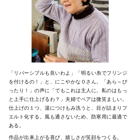
「リバーシブルも良いわよ」「明るい糸でフリンジ
を付けるの！」と、にこやかな０さん。「あら～ぴ
ったり！」の声に「でもこれは主人に。私のはもっ
と上手に仕上げるわ？」夫婦でペアは微笑ましい。
仕上げの１つ、湯につけもみ洗うと、目が詰まりフ
エルト化する。風も通さないため、防寒用に最適で
ある。
作品が出来上がる喜び、嬉しさが笑顔をつくる。