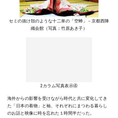
セミの抜け殻のような十二単の「空蝉」－京都西陣
織会館（写真：竹原あき子）
2カラム写真表示④
海外からの影響を受けながら時代と共に変化してき
た「日本の着物」と袖、それぞれにまつわる暮らし
のお話と映像に時を忘れた１時間半だった。