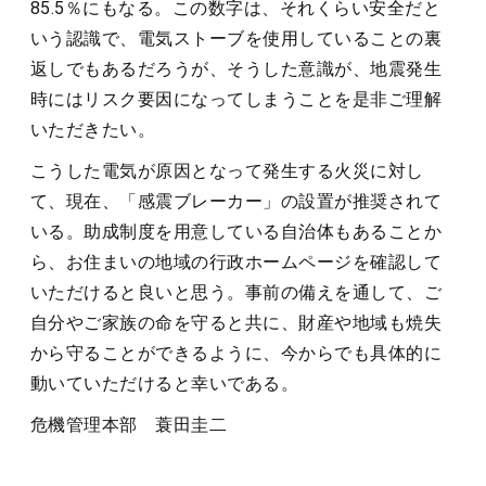
85.5％にもなる。この数字は、それくらい安全だと
いう認識で、電気ストーブを使用していることの裏
返しでもあるだろうが、そうした意識が、地震発生
時にはリスク要因になってしまうことを是非ご理解
いただきたい。
こうした電気が原因となって発生する火災に対し
て、現在、「感震ブレーカー」の設置が推奨されて
いる。助成制度を用意している自治体もあることか
ら、お住まいの地域の行政ホームページを確認して
いただけると良いと思う。事前の備えを通して、ご
自分やご家族の命を守ると共に、財産や地域も焼失
から守ることができるように、今からでも具体的に
動いていただけると幸いである。
危機管理本部 蓑田圭二