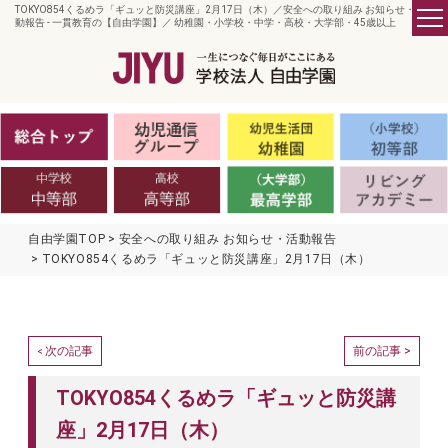
TOKYO854くるめラ「ギュッと防災講座」2月17日（木）／安全への取り組み お知らせ・活
動報告 - 一貫教育の【自由学園】／ 幼稚園・小学校・中学・高校・大学部・45歳以上
自由学園TOP
安全への取り組み お知らせ・活動報告
TOKYO854くるめラ「ギュッと防災講座」2月17日（木）
次の記事
前の記事 >
<
TOKYO854くるめラ「ギュッと防災講
座」2月17日（木）