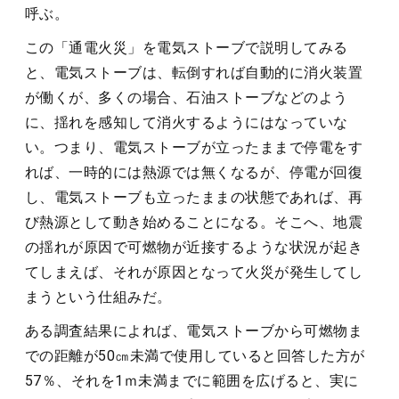
呼ぶ。
この「通電火災」を電気ストーブで説明してみる
と、電気ストーブは、転倒すれば自動的に消火装置
が働くが、多くの場合、石油ストーブなどのよう
に、揺れを感知して消火するようにはなっていな
い。つまり、電気ストーブが立ったままで停電をす
れば、一時的には熱源では無くなるが、停電が回復
し、電気ストーブも立ったままの状態であれば、再
び熱源として動き始めることになる。そこへ、地震
の揺れが原因で可燃物が近接するような状況が起き
てしまえば、それが原因となって火災が発生してし
まうという仕組みだ。
ある調査結果によれば、電気ストーブから可燃物ま
での距離が50㎝未満で使用していると回答した方が
57％、それを1ｍ未満までに範囲を広げると、実に