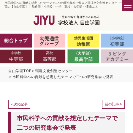
市民科学への貢献を想定したテーマで二つの研究集会で発表／環境文化創造センター - 一貫教
育の【自由学園】／ 幼稚園・小学校・中学・高校・大学部・45歳以上
自由学園TOP
環境文化創造センター
市民科学への貢献を想定したテーマで二つの研究集会で発表
次の記事
前の記事 >
<
市民科学への貢献を想定したテーマで
二つの研究集会で発表