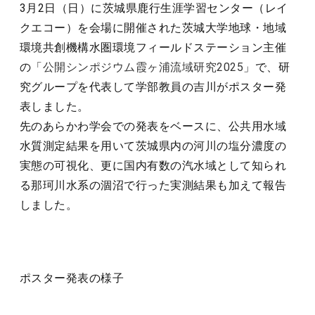
3月2日（日）に茨城県鹿行生涯学習センター（レイ
クエコー）を会場に開催された茨城大学地球・地域
環境共創機構水圏環境フィールドステーション主催
の「
公開シンポジウム霞ヶ浦流域研究2025
」で、研
究グループを代表して学部教員の吉川がポスター発
表しました。
先のあらかわ学会での発表をベースに、公共用水域
水質測定結果を用いて茨城県内の河川の塩分濃度の
実態の可視化、更に国内有数の汽水域として知られ
る那珂川水系の涸沼で行った実測結果も加えて報告
しました。
ポスター発表の様子