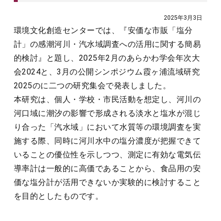
2025年3月3日
環境文化創造センターでは、『安価な市販「塩分
計」の感潮河川・汽水域調査への活用に関する簡易
的検討』と題し、2025年2月のあらかわ学会年次大
会2024と、3月の公開シンポジウム霞ヶ浦流域研究
2025のに二つの研究集会で発表しました。
本研究は、個人・学校・市民活動を想定し、河川の
河口域に潮汐の影響で形成される淡水と塩水が混じ
り合った「汽水域」において水質等の環境調査を実
施する際、同時に河川水中の塩分濃度が把握できて
いることの優位性を示しつつ、測定に有効な電気伝
導率計は一般的に高価であることから、食品用の安
価な塩分計が活用できないか実験的に検討すること
を目的としたものです。