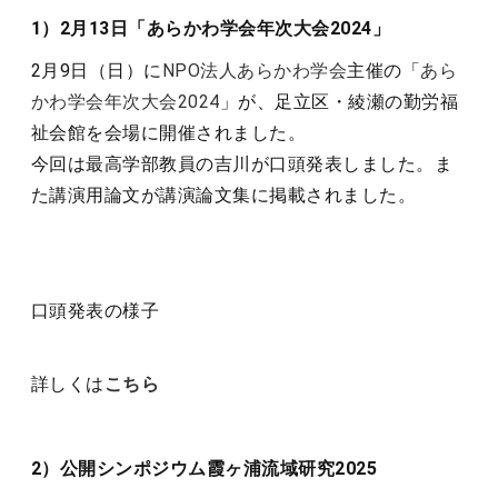
1）2月13日「あらかわ学会年次大会2024」
2月9日（日）に
NPO法人あらかわ学会
主催の「
あら
かわ学会年次大会2024
」が、足立区・綾瀬の勤労福
祉会館を会場に開催されました。
今回は最高学部教員の吉川が口頭発表しました。ま
た講演用論文が講演論文集に掲載されました。
口頭発表の様子
詳しくは
こちら
2）公開シンポジウム霞ヶ浦流域研究2025