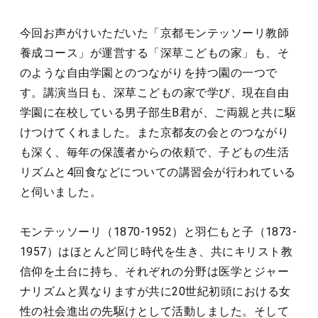
今回お声がけいただいた「京都モンテッソーリ教師
養成コース」が運営する「深草こどもの家」も、そ
のような自由学園とのつながりを持つ園の一つで
す。講演当日も、深草こどもの家で学び、現在自由
学園に在校している男子部生B君が、ご両親と共に駆
けつけてくれました。また京都友の会とのつながり
も深く、毎年の保護者からの依頼で、子どもの生活
リズムと4回食などについての講習会が行われている
と伺いました。
モンテッソーリ（1870-1952）と羽仁もと子（1873-
1957）はほとんど同じ時代を生き、共にキリスト教
信仰を土台に持ち、それぞれの分野は医学とジャー
ナリズムと異なりますが共に20世紀初頭における女
性の社会進出の先駆けとして活動しました。そして