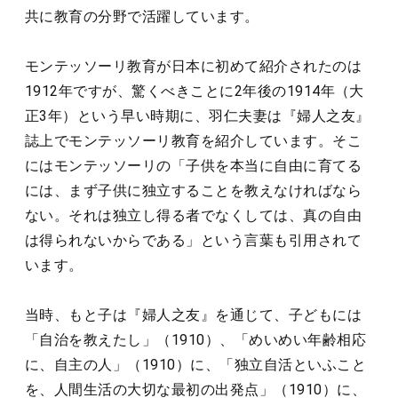
共に教育の分野で活躍しています。
モンテッソーリ教育が日本に初めて紹介されたのは
1912年ですが、驚くべきことに2年後の1914年（大
正3年）という早い時期に、羽仁夫妻は『婦人之友』
誌上でモンテッソーリ教育を紹介しています。そこ
にはモンテッソーリの「子供を本当に自由に育てる
には、まず子供に独立することを教えなければなら
ない。それは独立し得る者でなくしては、真の自由
は得られないからである」という言葉も引用されて
います。
当時、もと子は『婦人之友』を通じて、子どもには
「自治を教えたし」（1910）、「めいめい年齢相応
に、自主の人」（1910）に、「独立自活といふこと
を、人間生活の大切な最初の出発点」（1910）に、