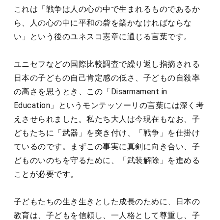
これは「戦争は人の心の中で生まれるものであるか
ら、人の心の中に平和の砦を築かなければならな
い」という後のユネスコ憲章に通じる言葉です。
ユニセフなどの国際比較調査で繰り返し指摘される
日本の子どもの自己肯定感の低さ、子どもの自殺率
の高さを思うとき、この「Disarmament in
Education」というモンテッソーリの言葉には深く考
えさせられました。私たち大人は今現在もなお、子
どもたちに「武器」を突き付け、「戦争」を仕掛け
ているのです。まずこの事実に真剣に向き合い、子
どものいのちを守るために、「武装解除」を進める
ことが必要です。
子どもたちの生き生きとした成長のために、日本の
教育は、子どもを信頼し、一人格として尊重し、子