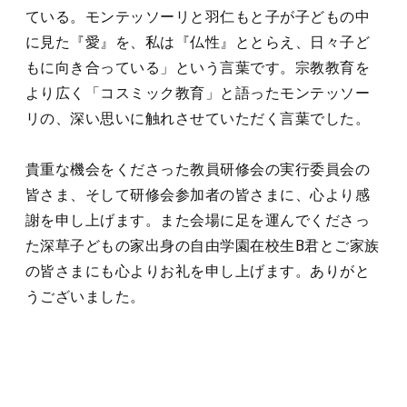
ている。モンテッソーリと羽仁もと子が子どもの中
に見た『愛』を、私は『仏性』ととらえ、日々子ど
もに向き合っている」という言葉です。宗教教育を
より広く「コスミック教育」と語ったモンテッソー
リの、深い思いに触れさせていただく言葉でした。
貴重な機会をくださった教員研修会の実行委員会の
皆さま、そして研修会参加者の皆さまに、心より感
謝を申し上げます。また会場に足を運んでくださっ
た深草子どもの家出身の自由学園在校生B君とご家族
の皆さまにも心よりお礼を申し上げます。ありがと
うございました。