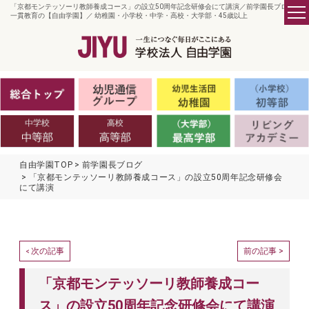
「京都モンテッソーリ教師養成コース」の設立50周年記念研修会にて講演／前学園長ブログ -
一貫教育の【自由学園】／ 幼稚園・小学校・中学・高校・大学部・45歳以上
自由学園TOP
前学園長ブログ
「京都モンテッソーリ教師養成コース」の設立50周年記念研修会
にて講演
次の記事
前の記事 >
<
「京都モンテッソーリ教師養成コー
ス」の設立50周年記念研修会にて講演