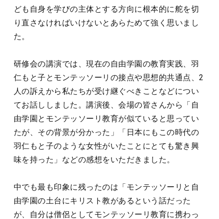
ども自身を学びの主体とする方向に根本的に舵を切
り直さなければいけないとあらためて強く思いまし
た。
研修会の講演では、現在の自由学園の教育実践、羽
仁もと子とモンテッソーリの接点や思想的共通点、2
人の訴えから私たちが受け継ぐべきことなどについ
てお話ししました。講演後、会場の皆さんから「自
由学園とモンテッソーリ教育が似ていると思ってい
たが、その背景が分かった」「日本にもこの時代の
羽仁もと子のような女性がいたことにとても驚き興
味を持った」などの感想をいただきました。
中でも最も印象に残ったのは「モンテッソーリと自
由学園の土台にキリスト教があるという話だった
が、自分は僧侶としてモンテッソーリ教育に携わっ