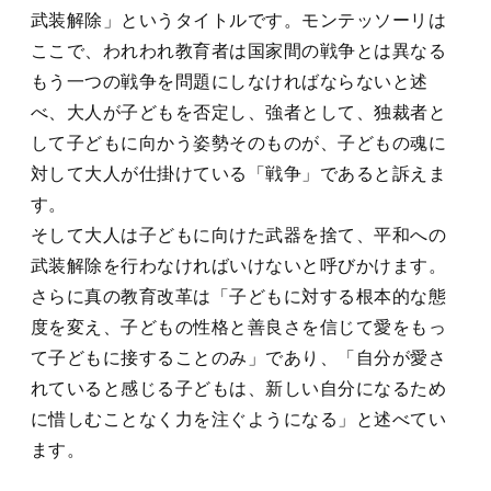
武装解除」というタイトルです。モンテッソーリは
ここで、われわれ教育者は国家間の戦争とは異なる
もう一つの戦争を問題にしなければならないと述
べ、大人が子どもを否定し、強者として、独裁者と
して子どもに向かう姿勢そのものが、子どもの魂に
対して大人が仕掛けている「戦争」であると訴えま
す。
そして大人は子どもに向けた武器を捨て、平和への
武装解除を行わなければいけないと呼びかけます。
さらに真の教育改革は「子どもに対する根本的な態
度を変え、子どもの性格と善良さを信じて愛をもっ
て子どもに接することのみ」であり、「自分が愛さ
れていると感じる子どもは、新しい自分になるため
に惜しむことなく力を注ぐようになる」と述べてい
ます。