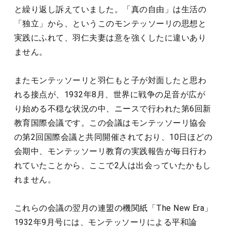
と繰り返し訴えていました。「真の自由」は生活の
「独立」から、というこのモンテッソーリの思想と
実践にふれて、羽仁夫妻は意を強くしたに違いあり
ません。
またモンテッソーリと羽仁もと子が対面したと思わ
れる接点が、1932年8月、世界に戦争の足音が広が
り始める不穏な状況の中、ニースで行われた第6回新
教育国際会議です。この会議はモンテッソーリ協会
の第2回国際会議と共同開催されており、10日ほどの
会期中、モンテッソーリ教育の実践報告が毎日行わ
れていたことから、ここで2人は出会っていたかもし
れません。
これらの会議の翌月の連盟の機関紙「The New Era」
1932年9月号には、モンテッソーリによる平和論