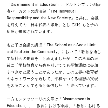
「Disarmament in Education」、ドルトンプラン創設
者パーカストの講演録「The Individual
Responsibility and the New Society」と共に、会議
を終えての「日本代表の印象」として羽仁もと子の
所感が掲載されています。
もと子は会議の講演「The School as a Social Unit
and Factorin the Community」において「教育を通じ
て新社会の創造を」と訴えましたが、この所感の最
後に「学校教育から身を引いてでも平和運動に参加
すべきかと思うことがあったが、この世界の教育者
のネットワークを通じて、平和をつくる理想の実現
を図ることができると確信した」と述べています。
一方モンテッソーリの文章は「Disarmament in
Education」、「教育における軍縮」「教育における