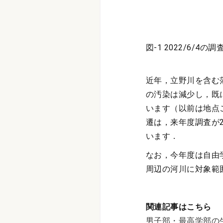
図-1 2022/6/4の
近年，立野川を含む
の汚染は減少し，既
います（以前は地点
遷は，来年度調査が
います．
なお，今年度は自由
周辺の河川に対象範
関連記事はこちら
男子部・最高学部の