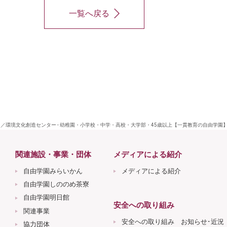
一覧へ戻る
／環境文化創造センター - 幼稚園・小学校・中学・高校・大学部・45歳以上【一貫教育の自由学園
関連施設・事業・団体
メディアによる紹介
自由学園みらいかん
メディアによる紹介
自由学園しののめ茶寮
自由学園明日館
安全への取り組み
関連事業
安全への取り組み お知らせ･近況
協力団体