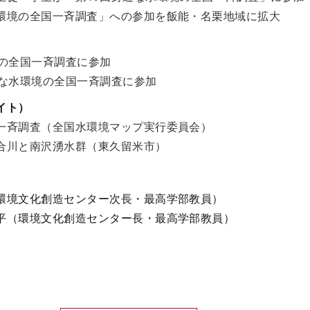
環境の全国一斉調査」への参加を飯能・名栗地域に拡大
境の全国一斉調査に参加
近な水環境の全国一斉調査に参加
イト）
一斉調査（全国水環境マップ実行委員会）
合川と南沢湧水群（東久留米市）
環境文化創造センター次長・最高学部教員）
平（環境文化創造センター長・最高学部教員）