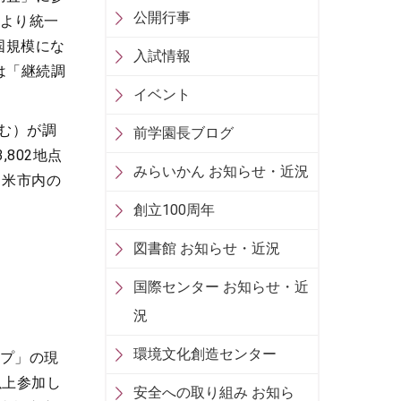
公開行事
により統一
国規模にな
入試情報
は「継続調
イベント
含む）が調
前学園長ブログ
802地点
みらいかん お知らせ・近況
留米市内の
創立100周年
図書館 お知らせ・近況
国際センター お知らせ・近
況
環境文化創造センター
ープ」の現
以上参加し
安全への取り組み お知ら