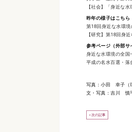
【社会】「身近な水
昨年の様子はこちら
第18回身近な水環
【研究】第18回身
参考ページ（外部サ
身近な水環境の全国
平成の名水百選・落
写真：小田 幸子（
文・写真：吉川 慎
次の記事
<