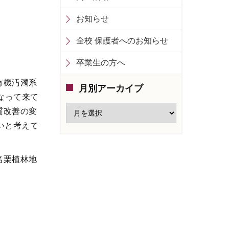
お知らせ
全校 保護者へのお知らせ
卒業生の方へ
有機汚濁系
月別アーカイブ
なって来て
質改善の変
いと考えて
名栗植林地